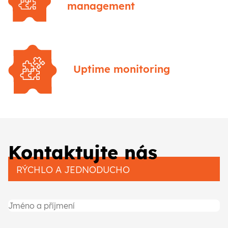
management
Uptime monitoring
Kontaktujte nás
RÝCHLO A JEDNODUCHO