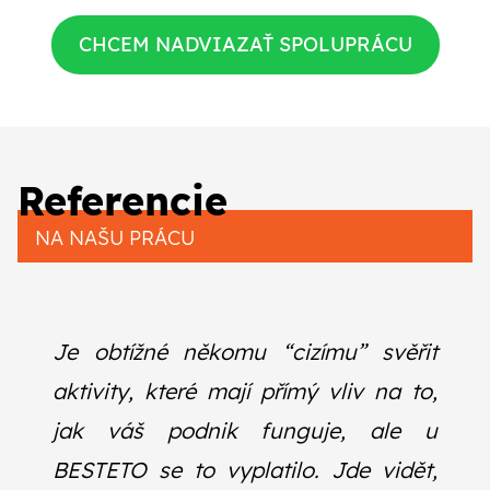
CHCEM NADVIAZAŤ SPOLUPRÁCU
Referencie
NA NAŠU PRÁCU
Je obtížné někomu “cizímu” svěřit
aktivity, které mají přímý vliv na to,
jak váš podnik funguje, ale u
BESTETO se to vyplatilo. Jde vidět,