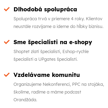
Dlhodobá spolupráca
Spolupráca trvá v priemere 4 roky. Klientov
neustále rozvíjame a ideme do hĺbky biznisu.
Sme špecialisti na e‑shopy
Shoptet zlatí špecialisti, Eshop-rychle
špecialisti a UPgates špecialisti.
Vzdelávame komunitu
Organizujeme Nekonferenci, PPC na stojáka,
školíme, radíme a máme podcast
Orandžáda.