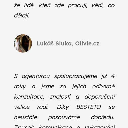
že lidé, kteří zde pracují, vědí, co
dělají.
Lukáš Sluka, Olivie.cz
S agenturou spolupracujeme již 4
roky a jsme za jejich odborné
konzultace, znalosti a doporučení
velice rádi. Díky BESTETO se
neustále posouváme dopředu.
Způsob komunikace a vykazování