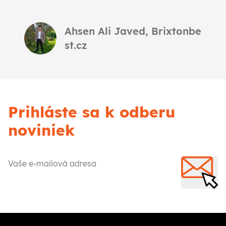
Ahsen Ali Javed, Brixtonbe
st.cz
Prihláste sa k odberu
noviniek
Zadejte e-mail pro registraci do newsletteru