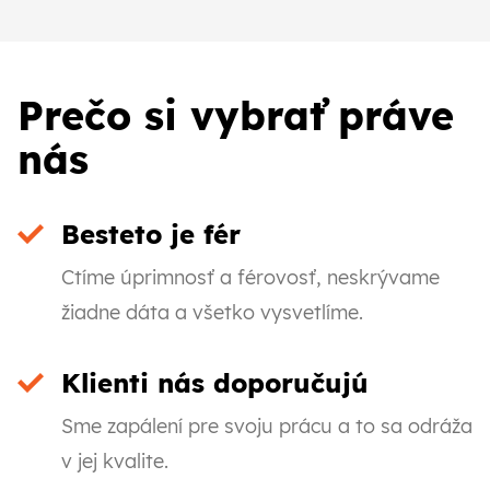
Prečo si vybrať práve
nás
Besteto je fér
Ctíme úprimnosť a férovosť, neskrývame
žiadne dáta a všetko vysvetlíme.
Klienti nás doporučujú
Sme zapálení pre svoju prácu a to sa odráža
v jej kvalite.