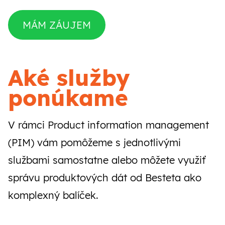
CZ
SK
MÁM ZÁUJEM
Aké služby
ponúkame
V rámci Product information management
(PIM) vám pomôžeme s jednotlivými
službami samostatne alebo môžete využiť
správu produktových dát od Besteta ako
komplexný balíček.