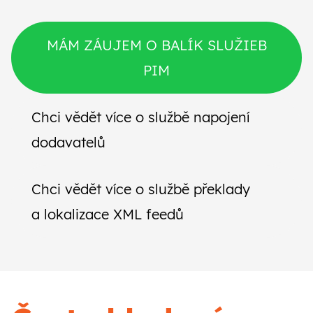
MÁM ZÁUJEM O BALÍK SLUŽIEB
PIM
Chci vědět více o službě napojení
dodavatelů
Chci vědět více o službě překlady
a lokalizace XML feedů