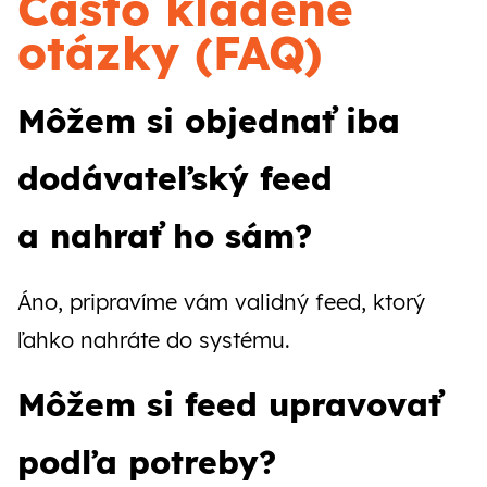
Často kladené
otázky (FAQ)
Môžem si objednať iba
dodávateľský feed
a nahrať ho sám?
Áno, pripravíme vám validný feed, ktorý
ľahko nahráte do systému.
Môžem si feed upravovať
podľa potreby?