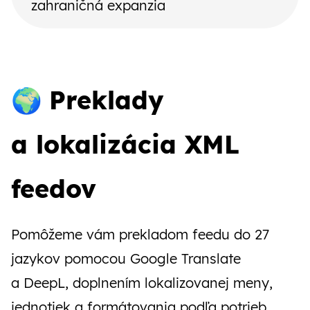
zahraničná expanzia
🌍
Preklady
a lokalizácia XML
feedov
Pomôžeme vám prekladom feedu do 27
jazykov pomocou Google Translate
a DeepL, doplnením lokalizovanej meny,
jednotiek a formátovania podľa potrieb