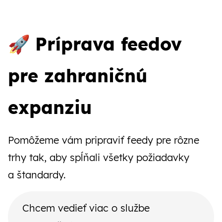
🚀
Príprava feedov
pre zahraničnú
expanziu
Pomôžeme vám pripraviť feedy pre rôzne
trhy tak, aby spĺňali všetky požiadavky
a štandardy.
Chcem vedieť viac o službe