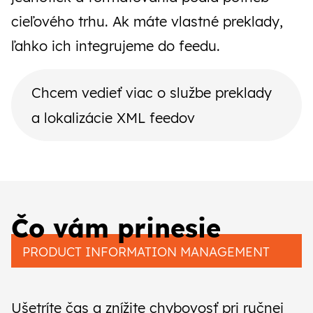
cieľového trhu. Ak máte vlastné preklady,
ľahko ich integrujeme do feedu.
Chcem vedieť viac o službe preklady
a lokalizácie XML feedov
Čo vám prinesie
PRODUCT INFORMATION MANAGEMENT
Ušetríte čas a znížite chybovosť pri ručnej