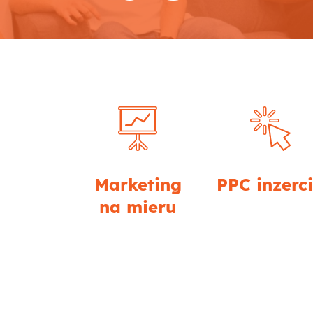
Marketing
PPC inzerc
na mieru