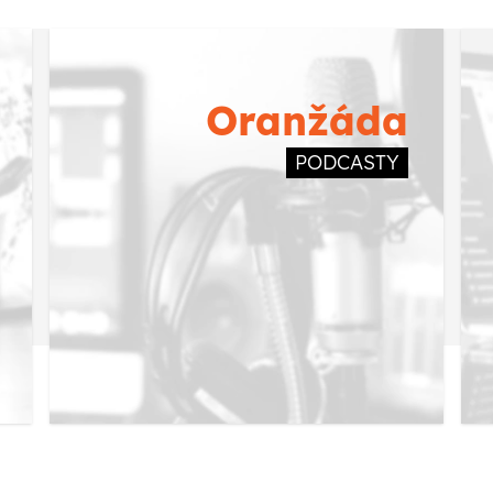
Oranžáda
PODCASTY