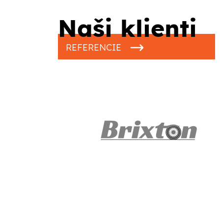
Naši klienti
REFERENCIE