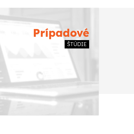
Prípadové
ŠTÚDIE