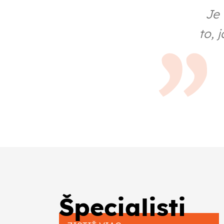
Je 
to, 
Špecialisti