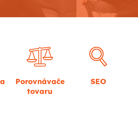
ia
Porovnávače
SEO
tovaru