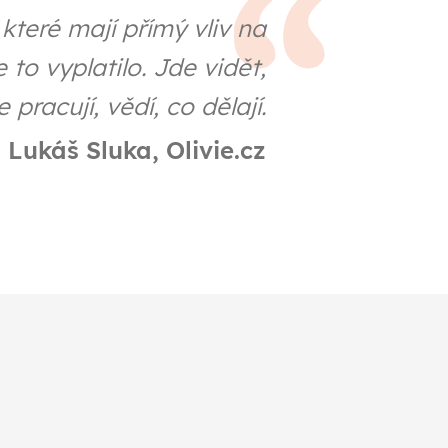
 které mají přímý vliv na
 to vyplatilo. Jde vidět,
e pracují, vědí, co dělají.
Lukáš Sluka, Olivie.cz