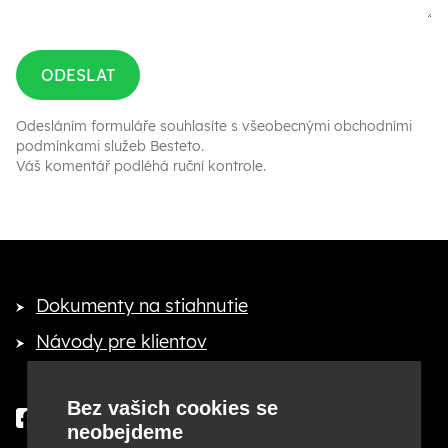
ODESLAT
Odesláním formuláře souhlasíte s
všeobecnými obchodními
podmínkami služeb Besteto
.
Váš komentář podléhá ruční kontrole.
Dokumenty na stiahnutie
Návody pre klientov
Bez vašich cookies se
neobejdeme