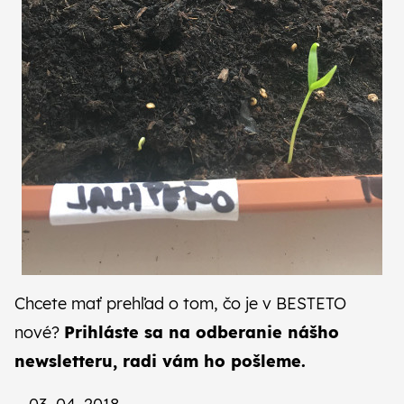
Chcete mať prehľad o tom, čo je v BESTETO
nové?
Prihláste sa na odberanie
nášho
newsletteru
, radi vám ho pošleme.