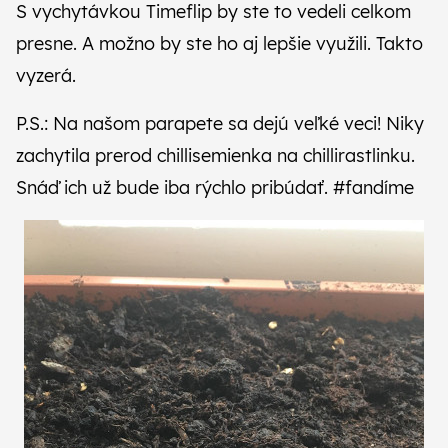
S vychytávkou Timeflip by ste to vedeli celkom
presne. A možno by ste ho aj lepšie využili.
Takto
vyzerá
.
P.S.: Na našom parapete sa dejú veľké veci! Niky
zachytila prerod chillisemienka na chillirastlinku.
Snáď ich už bude iba rýchlo pribúdať. #fandíme