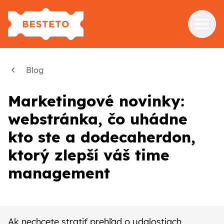
Služby
Blog
Školenia
Marketingové novinky:
Referencie
webstránka, čo uhádne
Blog
kto ste a dodecaherdon,
O nás
ktorý zlepší váš time
management
Kontakt
Ak nechcete stratiť prehľad o udalostiach