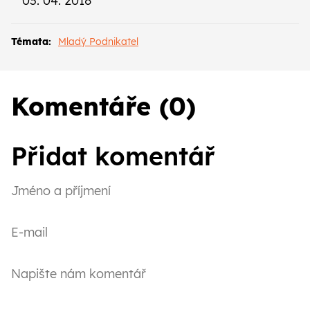
03. 04. 2018
Témata:
Mladý Podnikatel
Komentáře (0)
Přidat komentář