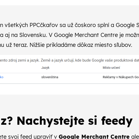
en všetkých PPCčkařov sa už čoskoro splní a Google 
 aj na Slovensku. V Google Merchant Centre je možn
u už teraz. Nižšie prikladáme dôkaz miesto sľubov.
z? Nachystejte si feedy
ete svoj feed upraviť v
Google Merchant Centre
al