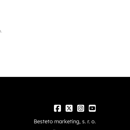
o
.
Besteto marketing, s. r. o.