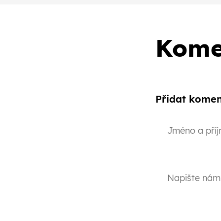
Kome
Přidat komen