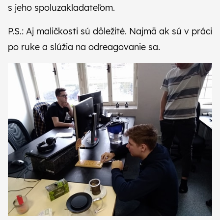
s jeho spoluzakladateľom
.
P.S.: Aj maličkosti sú dôležité. Najmä ak sú v práci
po ruke a slúžia na odreagovanie sa.