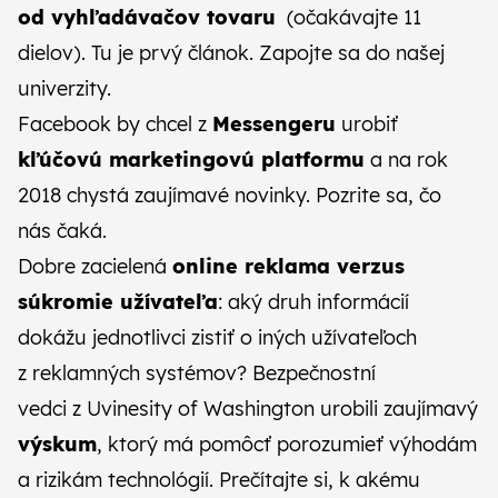
od vyhľadávačov tovaru
(očakávajte 11
dielov).
Tu je prvý článok
. Zapojte sa do našej
univerzity.
Facebook by chcel z
Messengeru
urobiť
kľúčovú marketingovú platformu
a na rok
2018 chystá zaujímavé novinky.
Pozrite sa, čo
nás čaká.
Dobre zacielená
online reklama verzus
súkromie užívateľa
: aký druh informácií
dokážu jednotlivci zistiť o iných užívateľoch
z reklamných systémov? Bezpečnostní
vedci z Uvinesity of Washington urobili zaujímavý
výskum
, ktorý má pomôcť porozumieť výhodám
a rizikám technológií.
Prečítajte si, k akému