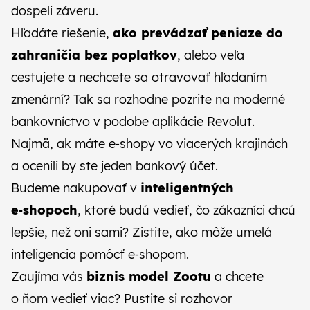
dospeli záveru
.
Hľadáte riešenie,
ako prevádzať peniaze do
zahraničia bez poplatkov
, alebo veľa
cestujete a nechcete sa otravovať hľadaním
zmenární?
Tak sa rozhodne pozrite na moderné
bankovníctvo v podobe aplikácie Revolut
.
Najmä, ak máte e‑shopy vo viacerých krajinách
a ocenili by ste jeden bankový účet.
Budeme nakupovať v
inteligentných
e‑shopoch
, ktoré budú vedieť, čo zákazníci chcú
lepšie, než oni sami?
Zistite, ako môže umelá
inteligencia pomôcť e‑shopom.
Zaujíma vás
biznis model Zootu
a chcete
o ňom vedieť viac?
Pustite si rozhovor