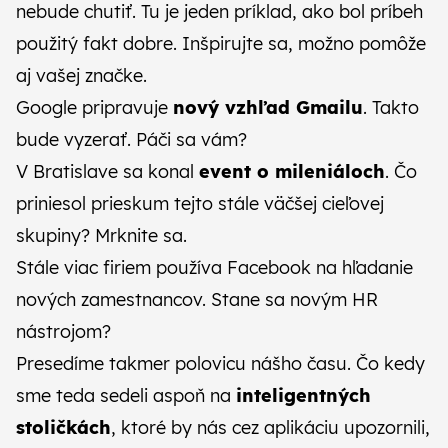
nebude chutiť.
Tu je jeden príklad, ako bol príbeh
použitý fakt dobre
. Inšpirujte sa, možno pomôže
aj vašej značke.
Google pripravuje
nový vzhľad Gmailu
.
Takto
bude vyzerať
. Páči sa vám?
V Bratislave sa konal
event o mileniáloch
. Čo
priniesol prieskum tejto stále väčšej cieľovej
skupiny?
Mrknite sa
.
Stále viac firiem používa Facebook na hľadanie
nových zamestnancov.
Stane sa novým HR
nástrojom
?
Presedíme takmer polovicu nášho času. Čo kedy
sme teda sedeli aspoň na
inteligentných
stoličkách
, ktoré by nás cez aplikáciu upozornili,