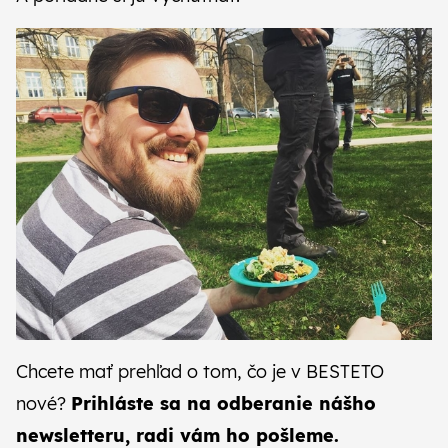
Chcete mať prehľad o tom, čo je v BESTETO
nové?
Prihláste sa na odberanie
nášho
newsletteru
, radi vám ho pošleme.