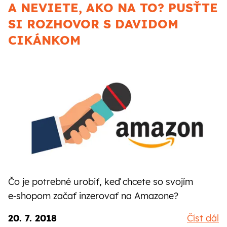
A NEVIETE, AKO NA TO? PUSŤTE
SI ROZHOVOR S DAVIDOM
CIKÁNKOM
Čo je potrebné urobiť, keď chcete so svojím
e‑shopom začať inzerovať na Amazone?
20. 7. 2018
Číst dál