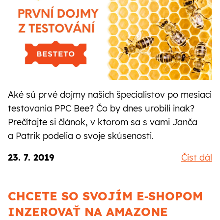
Aké sú prvé dojmy našich špecialistov po mesiaci
testovania PPC Bee? Čo by dnes urobili inak?
Prečítajte si článok, v ktorom sa s vami Janča
a Patrik podelia o svoje skúsenosti.
23. 7. 2019
Číst dál
CHCETE SO SVOJÍM E‑SHOPOM
INZEROVAŤ NA AMAZONE