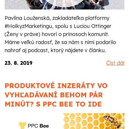
Pavlína Louženská, zakladateľka platformy
#HolkyzMarketingu, spolu s Luciou Ottinger
(Ženy v práve) hovorí o prínosoch komunít.
Máme veľkú radosť, že sa nám s nimi podarilo
nahrať aj podcast, ktorý nájdete v článku.
23. 8. 2019
Číst dál
PRODUKTOVÉ INZERÁTY VO
VYHĽADÁVANÍ BEHOM PÁR
MINÚT? S PPC BEE TO IDE