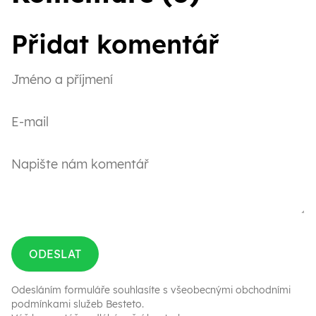
Přidat komentář
ODESLAT
Odesláním formuláře souhlasíte s
všeobecnými obchodními
podmínkami služeb Besteto
.