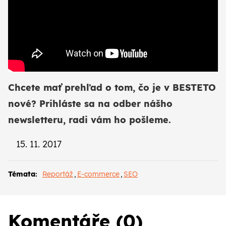
Chcete mať prehľad o tom, čo je v BESTETO
nové? Prihláste sa na odber
nášho
newsletteru
, radi vám ho pošleme.
15. 11. 2017
Témata:
Reportáž
,
E-commerce
,
SEO
Komentáře (0)