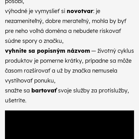
pôsobí,
výhodné je vymyslieť si
novotvar
: je
nezameniteľný, dobre merateľný, mohla by byť
pre neho voľná doména a nebudete riskovať
súdne spory o značku,
vyhnite sa popisným názvom
— životný cyklus
produktov je pomerne krátky, prípadne sa môže
časom rozširovať a už by značka nemusela
vystihovať ponuku,
snažte sa
bartovať
svoje služby za protislužby,
ušetríte.