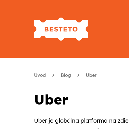
Úvod
Blog
Uber
Uber
Uber je globálna platforma na zdi