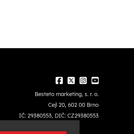
Besteto marketing, s. r. o.
Cejl 20, 602 00 Brno
IČ: 29380553, DIČ: CZ29380553