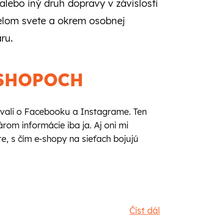
alebo iný druh dopravy v závislosti
celom svete a okrem osobnej
ru.
‑SHOPOCH
vali o Facebooku a Instagrame. Ten
om informácie iba ja. Aj oni mi
te, s čím e‑shopy na sieťach bojujú
Číst dál