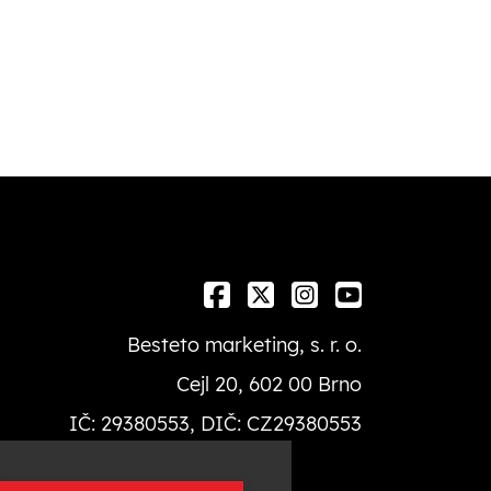
Besteto marketing, s. r. o.
Cejl 20, 602 00 Brno
IČ: 29380553, DIČ: CZ29380553