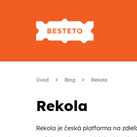
Úvod
Blog
Rekola
Rekola
Rekola je česká platforma na zdieľ