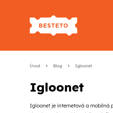
Úvod
Blog
Igloonet
Igloonet
Igloonet je internetová a mobilná p