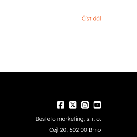
Číst dál
Besteto marketing, s. r. o.
Cejl 20, 602 00 Brno