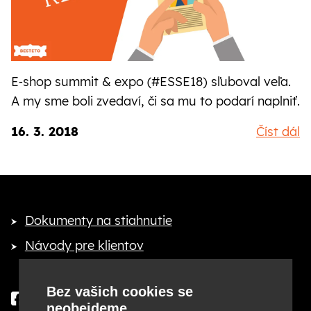
E‑shop summit
&
expo (#ESSE18) sľuboval veľa.
A my sme boli zvedaví, či sa mu to podarí naplniť.
16. 3. 2018
Číst dál
Dokumenty na stiahnutie
Návody pre klientov
Bez vašich cookies se
neobejdeme