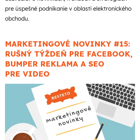
CZ
SK
pre úspešné podnikanie v oblasti elektronického
obchodu.
MARKETINGOVÉ NOVINKY #15:
RUŠNÝ TÝŽDEŇ PRE FACEBOOK,
BUMPER REKLAMA A SEO
PRE VIDEO