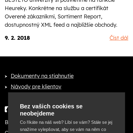
Heureky. Konkrétne na službu a certifikát
Overené zákazníkmi, Sortiment Report,
dostupnostný XML feed a najbližšie obchody.
9. 2. 2018
Číst dál
Dokumenty na stiahnutie
Návody pre klientov
Bez vašich cookies se
neobejdeme
Besteto marketing, s. r. o.
Co říkáte na náš web? Líbí se vám? Stále se jej
snažíme vylepšovat, aby se vám na něm co
Cejl 20, 602 00 Brno