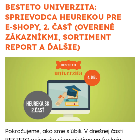
BESTETO UNIVERZITA:
SPRIEVODCA HEUREKOU PRE
E‑SHOPY, 2. ČASŤ (OVERENÉ
ZÁKAZNÍKMI, SORTIMENT
REPORT A ĎALŠIE)
Pokračujeme, ako sme sľúbili. V dnešnej časti
BESTETO univerzity si posvietime na funkcie