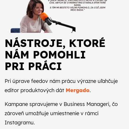
NÁSTROJE, KTORÉ
NÁM POMOHLI
PRI PRÁCI
Pri úprave feedov nám prácu výrazne uľahčuje
editor produktových dát
Mergado
.
Kampane spravujeme v Business Manageri, čo
zároveň umožňuje umiestnenie v rámci
Instagramu.