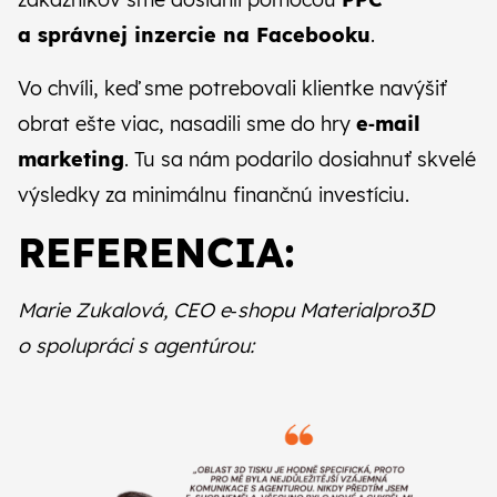
a správnej inzercie na Facebooku
.
Vo chvíli, keď sme potrebovali klientke
navýšiť
obrat ešte viac
, nasadili sme do hry
e‑mail
marketing
. Tu sa nám podarilo dosiahnuť skvelé
výsledky za minimálnu finančnú investíciu.
REFERENCIA:
Marie Zukalová, CEO e‑shopu Materialpro3D
o spolupráci s agentúrou: