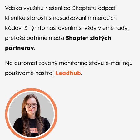
Vďaka využitiu riešení od Shoptetu odpadli
klientke starosti s nasadzovaním meracích
kódov. S týmto nastavením si vždy vieme rady,
pretože patríme medzi
Shoptet zlatých
partnerov
.
Na automatizovaný monitoring stavu e‑mailingu
používame nástroj
Leadhub
.