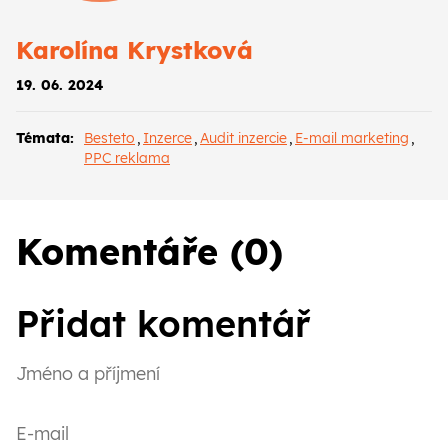
Karolína Krystková
19. 06. 2024
Témata:
Besteto
,
Inzerce
,
Audit inzercie
,
E-mail marketing
,
PPC reklama
Komentáře (0)
Přidat komentář