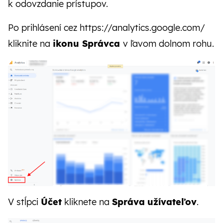
CZ
SK
k odovzdanie prístupov.
Po prihlásení cez
https://analytics.google.com/
kliknite na
ikonu Správca
v ľavom dolnom rohu.
V stĺpci
Účet
kliknete na
Správa
užívateľov
.