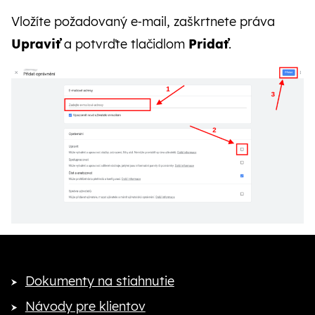
Vložíte požadovaný e‑mail, zaškrtnete práva
Upraviť
a potvrďte tlačidlom
Pridať
.
Dokumenty na stiahnutie
Návody pre klientov