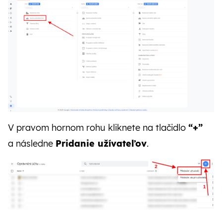
V pravom hornom rohu kliknete na tlačidlo
“+”
a následne
Pridanie užívateľov
.