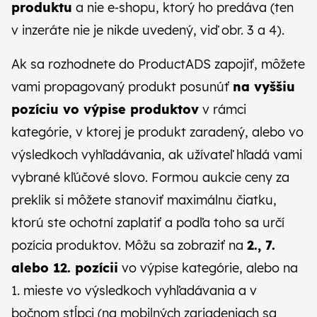
produktu
a nie e‑shopu, ktorý ho predáva (ten
v inzeráte nie je nikde uvedený, viď obr. 3 a 4).
Ak sa rozhodnete do ProductADS zapojiť, môžete
vami propagovaný produkt posunúť
na vyššiu
pozíciu vo výpise produktov
v rámci
kategórie, v ktorej je produkt zaradený, alebo vo
výsledkoch vyhľadávania, ak užívateľ hľadá vami
vybrané kľúčové slovo. Formou aukcie ceny za
preklik si môžete stanoviť maximálnu čiatku,
ktorú ste ochotní zaplatiť a podľa toho sa určí
pozícia produktov. Môžu sa zobraziť na
2., 7.
alebo 12. pozícii
vo výpise kategórie, alebo na
1. mieste vo výsledkoch vyhľadávania a v
bočnom stĺpci (na mobilných zariadeniach sa