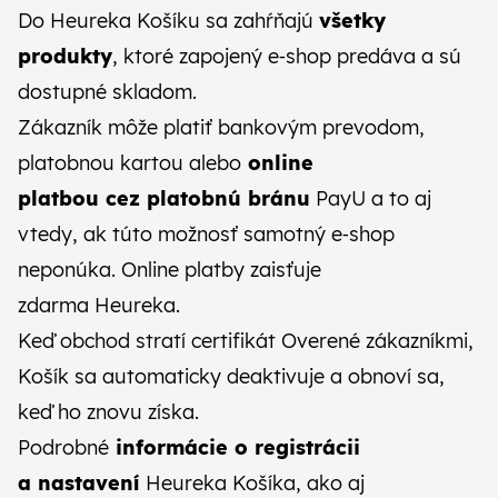
Do Heureka Košíku sa zahŕňajú
všetky
produkty
, ktoré zapojený e‑shop predáva a sú
dostupné skladom.
Zákazník môže platiť bankovým prevodom,
platobnou kartou alebo
online
platbou cez platobnú bránu
PayU a to aj
vtedy, ak túto možnosť samotný e‑shop
neponúka. Online platby zaisťuje
zdarma Heureka.
Keď obchod stratí certifikát Overené zákazníkmi,
Košík sa automaticky deaktivuje a obnoví sa,
keď ho znovu získa.
Podrobné
informácie o registrácii
a nastavení
Heureka Košíka, ako aj