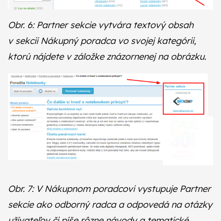
Obr. 6: Partner sekcie vytvára textový obsah
v sekcii Nákupný poradca vo svojej kategórii,
ktorú nájdete v záložke znázornenej na obrázku.
Obr. 7: V Nákupnom poradcovi vystupuje Partner
sekcie ako odborný radca a odpovedá na otázky
užívateľov či píše rôzne návody a tematické