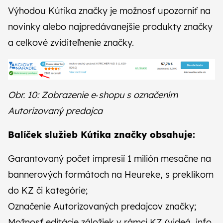
Výhodou Kútika značky je možnosť upozorniť na
novinky alebo najpredávanejšie produkty značky
a celkové zviditeľnenie značky.
Obr. 10: Zobrazenie e‑shopu s označením
Autorizovaný predajca
Balíček služieb Kútika značky obsahuje:
Garantovaný počet impresií 1 milión mesačne na
bannerových formátoch na Heureke, s preklikom
do KZ či kategórie;
Označenie Autorizovaných predajcov značky;
Možnosť editácie záložiek v rámci KZ (videá, info