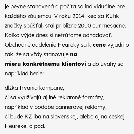
je pevne stanovená a počíta sa individuálne pre
každého záujemcu. V roku 2014, keď sa Kútik
značky spúšťal, stál približne 2000 eur mesačne.
Koľko výjde dnes si netrúfame odhadovať.
Obchodné oddelenie Heureky sa k
cene
vyjadrilo
tak, že sa vždy stanovuje
na
mieru konkrétnemu klientovi
a do úvahy sa
napríklad berie:
dĺžka trvania kampane,
či sa využívajú aj iné reklamné formáty,
napríklad v podobe bannerovej reklamy,
či bude KZ iba na slovenskej, alebo aj na českej
Heureke, a pod.