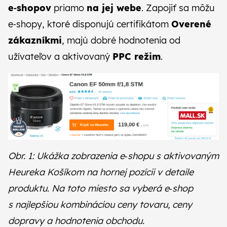
e‑shopov
priamo
na jej webe
. Zapojiť sa môžu
e‑shopy, ktoré disponujú certifikátom
Overené
zákazníkmi
, majú dobré hodnotenia od
užívateľov a aktivovaný
PPC režim
.
Obr. 1: Ukážka zobrazenia e‑shopu s aktivovaným
Heureka Košíkom na hornej pozícii v detaile
produktu. Na toto miesto sa vyberá e‑shop
s najlepšiou kombináciou ceny tovaru, ceny
dopravy a hodnotenia obchodu.