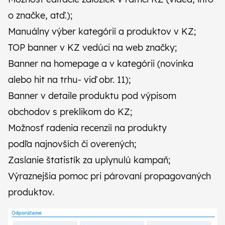
o značke, atď.);
Manuálny výber kategórií a produktov v KZ;
TOP banner v KZ vedúci na web značky;
Banner na homepage a v kategórii (novinka
alebo hit na trhu- viď obr. 11);
Banner v detaile produktu pod výpisom
obchodov s preklikom do KZ;
Možnosť radenia recenzií na produkty
podľa najnovších či overených;
Zaslanie štatistík za uplynulú kampaň;
Výraznejšia pomoc pri párovaní propagovaných
produktov.