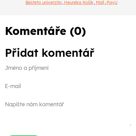
Besteto univerzita
,
Heureka Košík
,
Mall
,
PayU
Komentáře (0)
Přidat komentář