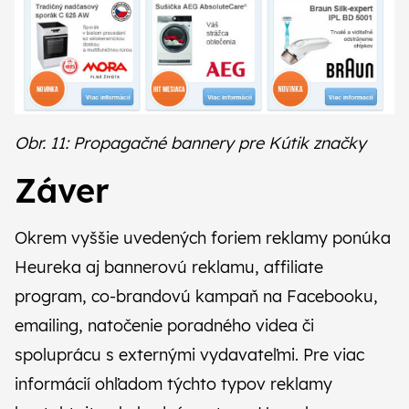
Obr. 11: Propagačné bannery pre Kútik značky
Záver
Okrem vyššie uvedených foriem reklamy ponúka
Heureka aj
bannerovú reklamu
,
affiliate
program
, co-brandovú kampaň na Facebooku,
emailing, natočenie poradného videa či
spoluprácu s externými vydavateľmi. Pre viac
informácií ohľadom týchto typov reklamy