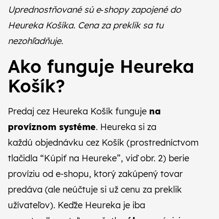
Uprednostňované sú e‑shopy zapojené do
Heureka Košíka. Cena za preklik sa tu
nezohľadňuje.
Ako funguje Heureka
Košík?
Predaj cez Heureka Košík funguje
na
províznom systéme
. Heureka si za
každú objednávku cez Košík (prostredníctvom
tlačidla “Kúpiť na Heureke”, viď obr. 2) berie
províziu od e‑shopu, ktorý zakúpený tovar
predáva (ale neúčtuje si už cenu za preklik
užívateľov). Keďže Heureka je iba