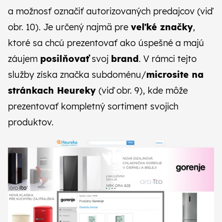
a možnosť označiť autorizovaných predajcov (viď
obr. 10). Je určený najmä pre
veľké značky
,
ktoré sa chcú prezentovať ako úspešné a majú
záujem
posilňovať
svoj
brand
. V rámci tejto
služby získa značka subdoménu/​
microsite na
stránkach Heureky
(viď obr. 9), kde môže
prezentovať kompletný sortiment svojich
produktov.