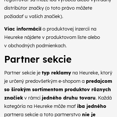
distribútor značky (o toto právo môžete
požiadať u vašich značiek).
Viac informácií
o produktovej inzercii na
Heureke nájdete
v produktovom liste
alebo
v obchodných podmienkach
.
Partner sekcie
Partner sekcie je
typ reklamy
na Heureke, ktorý
je určený predovšetkým e‑shopom a
predajcom
so širokým sortimentom produktov rôznych
značiek
v rámci
jedného druhu tovaru
. Každá
kategória na Heureke môže mať
iba jedného
partnera sekcie a toto partnerstvo
nie je