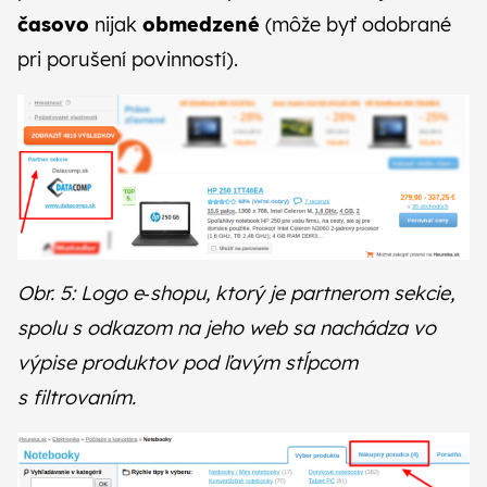
časovo
nijak
obmedzené
(môže byť odobrané
pri porušení povinností).
Obr. 5: Logo e‑shopu, ktorý je partnerom sekcie,
spolu s odkazom na jeho web sa nachádza vo
výpise produktov pod ľavým stĺpcom
s filtrovaním.