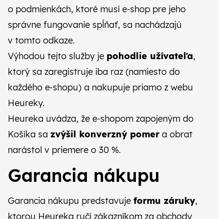
o podmienkách, ktoré musí e‑shop pre jeho
správne fungovanie spĺňať, sa nachádzajú
v tomto odkaze
.
Výhodou tejto služby je
pohodlie užívateľa
,
ktorý sa zaregistruje iba raz (namiesto do
každého e‑shopu) a nakupuje priamo z webu
Heureky.
Heureka uvádza, že e‑shopom zapojeným do
Košíka sa
zvýšil konverzný pomer
a obrat
narástol v priemere o 30 %.
Garancia nákupu
Garancia nákupu predstavuje
formu záruky
,
ktorou Heureka ručí zákazníkom za obchody