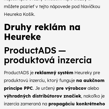
môžete pozrieť v tejto
nápovede pod hlavičkou
Heureka Košík.
Druhy reklám na
Heureke
ProductADS —
produktová inzercia
​ProductADS je
reklamný systém
Heureky pre
produktovú inzerciu, ktorý funguje
na aukčnom
princípe PPC
. Je určený
pre výrobcov
alebo
výhradných distribútorov značiek
, nakoľko je
inzercia zameraná na
propagáciu konkrétneho