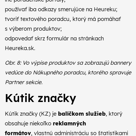
používať iba odkazy smerujúce na Heureku;
tvoriť textového poradcu, ktorý má pomáhať
s výberom produktov;
odpovedať skrz formulár na stránkach
Heureka.sk.
Obr. 8: Vo výpise produktov sa zobrazujú bannery
vedúce do Nákupného poradcu, ktorého spravuje
Partner sekcie.
Kútik značky
Kútik značky (KZ) je
balíčkom služieb
, ktorý
obsahuje niekoľko
reklamných
formátov
, vlastnú administráciu so štatistikami