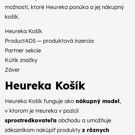
CZ
SK
možnosti, ktoré Heureka ponúka a jej nákupný
košík.
Heureka Košík
ProductADS — produktová inzercia
Partner sekcie
Kútik značky
Záver
Heureka Košík
Heureka Košík funguje ako
nákupný model
,
v ktorom je Heureka v pozícii
sprostredkovateľa
obchodu a umožňuje
zákazníkom nakúpiť produkty
z rôznych