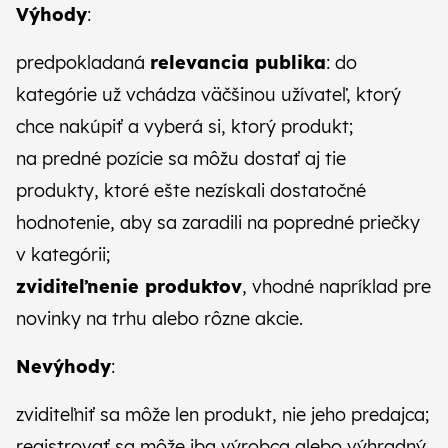
Výhody
:
predpokladaná
relevancia publika
: do
kategórie už vchádza väčšinou užívateľ, ktorý
chce nakúpiť a vyberá si, ktorý produkt;
na predné pozície sa môžu dostať aj tie
produkty, ktoré ešte nezískali dostatočné
hodnotenie, aby sa zaradili na popredné priečky
v kategórii;
zviditeľnenie produktov
, vhodné napríklad pre
novinky na trhu alebo rôzne akcie.
Nevýhody
:
zviditeľniť sa môže len produkt, nie jeho predajca;
registrovať sa
môže iba výrobca alebo výhradný