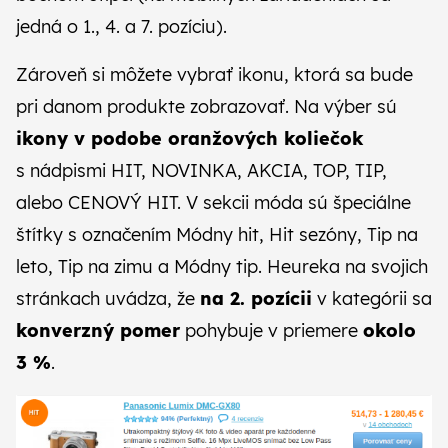
jedná o 1., 4. a 7. pozíciu).
Zároveň si môžete vybrať ikonu, ktorá sa bude
pri danom produkte zobrazovať. Na výber sú
ikony v podobe oranžových koliečok
s nádpismi HIT, NOVINKA, AKCIA, TOP, TIP,
alebo CENOVÝ HIT. ​V sekcii móda sú špeciálne
štítky s označením Módny hit, Hit sezóny, Tip na
leto, Tip na zimu a Módny tip. Heureka na svojich
stránkach uvádza, že
na 2. pozícii
v kategórii sa
konverzný pomer
pohybuje v priemere
okolo
3 %
.