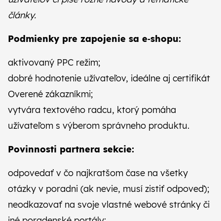
články.
Podmienky pre zapojenie sa e‑shopu:
aktivovaný PPC režim;
dobré hodnotenie užívateľov, ideálne aj certifikát
Overené zákazníkmi;
vytvára textového radcu, ktorý pomáha
užívateľom s výberom správneho produktu.
Povinnosti partnera sekcie:
odpovedať v čo najkratšom čase na všetky
otázky v poradni (ak nevie, musí zistiť odpoveď);
neodkazovať na svoje vlastné webové stránky či
iné poradenské portály;