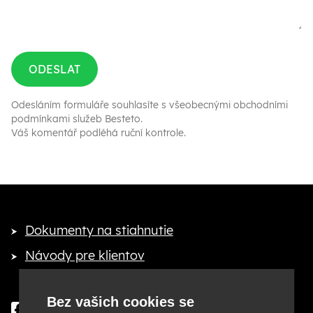
ODESLAT
Odesláním formuláře souhlasíte s
všeobecnými obchodními
podmínkami služeb Besteto
.
Váš komentář podléhá ruční kontrole.
Dokumenty na stiahnutie
Návody pre klientov
Bez vašich cookies se