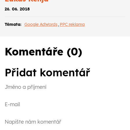
26. 06. 2018
Témata:
Google AdWords
,
PPC reklama
Komentáře (0)
Přidat komentář