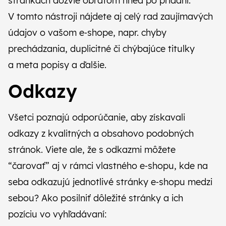
stránkach dozvie obratom hneď po pridaní.
V tomto nástroji nájdete aj celý rad zaujímavých
údajov o vašom e‑shope, napr. chyby
prechádzania, duplicitné či chýbajúce titulky
a meta popisy a ďalšie.
Odkazy
Všetci poznajú odporúčanie, aby získavali
odkazy z kvalitných a obsahovo podobných
stránok. Viete ale, že s odkazmi môžete
“čarovať” aj v rámci vlastného e‑shopu, kde na
seba odkazujú jednotlivé stránky e‑shopu medzi
sebou? Ako posilniť dôležité stránky a ich
pozíciu vo vyhľadávaní: