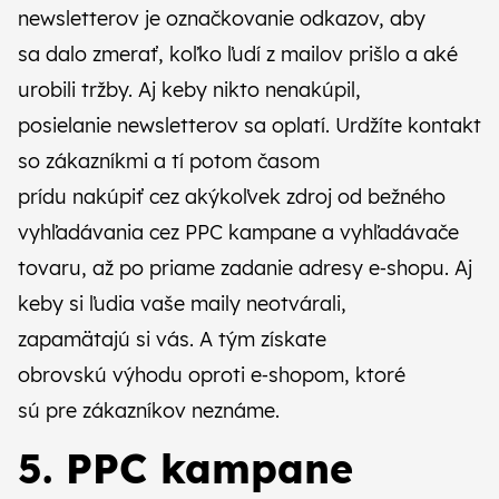
newsletterov je označkovanie odkazov, aby
sa dalo zmerať, koľko ľudí z mailov prišlo a aké
urobili tržby. Aj keby nikto nenakúpil,
posielanie newsletterov sa oplatí. Urdžíte kontakt
so zákazníkmi a tí potom časom
prídu nakúpiť cez akýkoľvek zdroj od bežného
vyhľadávania cez PPC kampane a vyhľadávače
tovaru, až po priame zadanie adresy e‑shopu. Aj
keby si ľudia vaše maily neotvárali,
zapamätajú si vás. A tým získate
obrovskú výhodu oproti e‑shopom, ktoré
sú pre zákazníkov neznáme.
5. PPC kampane