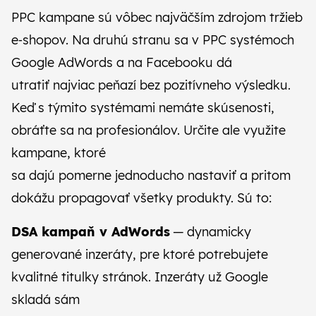
PPC kampane sú vôbec najväčším zdrojom tržieb
e‑shopov. Na druhú stranu sa v PPC systémoch
Google AdWords a na Facebooku dá
utratiť najviac peňazí bez pozitívneho výsledku.
Keď s týmito systémami nemáte skúsenosti,
obráťte sa na profesionálov. Určite ale využite
kampane, ktoré
sa dajú pomerne jednoducho nastaviť a pritom
dokážu propagovať všetky produkty. Sú to:
DSA kampaň v AdWords
— dynamicky
generované inzeráty, pre ktoré potrebujete
kvalitné titulky stránok. Inzeráty už Google
skladá sám