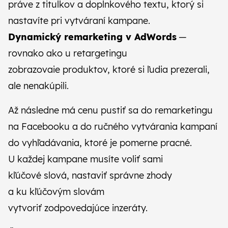
práve z titulkov a doplnkového textu, ktorý si
nastavíte pri vytváraní kampane.
Dynamický remarketing v AdWords
—
rovnako ako u retargetingu
zobrazovaie produktov, ktoré si ľudia prezerali,
ale nenakúpili.
Až následne má cenu pustiť sa do remarketingu
na Facebooku a do ručného vytvárania kampaní
do vyhľadávania, ktoré je pomerne pracné.
U každej kampane musíte voliť sami
kľúčové slová, nastaviť správne zhody
a ku kľúčovým slovám
vytvoriť zodpovedajúce inzeráty.