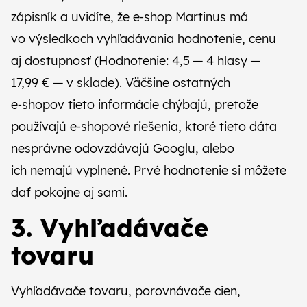
zápisník
a uvidíte, že e‑shop Martinus má
vo výsledkoch vyhľadávania hodnotenie, cenu
aj dostupnosť (Hodnotenie: 4,5 — ‎4 hlasy — ‎
17,99 € — ‎v sklade). Väčšine ostatných
e‑shopov tieto informácie chýbajú, pretože
používajú e‑shopové riešenia, ktoré tieto dáta
nesprávne odovzdávajú Googlu, alebo
ich nemajú vyplnené. Prvé hodnotenie si môžete
dať pokojne aj sami.
3. Vyhľadávače
tovaru
Vyhľadávače tovaru, porovnávače cien,