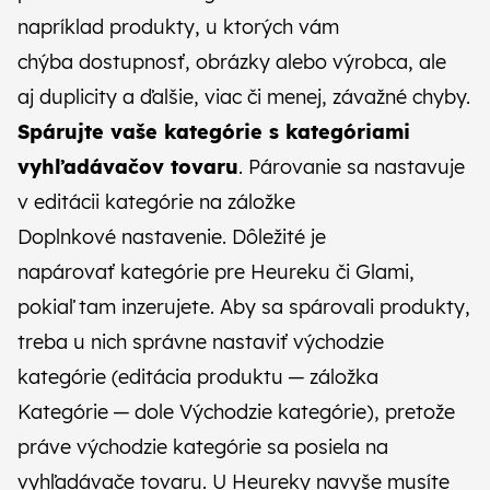
napríklad produkty, u ktorých vám
chýba dostupnosť, obrázky alebo výrobca, ale
aj duplicity a ďalšie, viac či menej, závažné chyby.
Spárujte vaše kategórie s kategóriami
vyhľadávačov tovaru
. Párovanie sa nastavuje
v editácii kategórie na záložke
Doplnkové nastavenie. Dôležité je
napárovať kategórie pre Heureku či Glami,
pokiaľ tam inzerujete. Aby sa spárovali produkty,
treba u nich správne nastaviť východzie
kategórie (editácia produktu — záložka
Kategórie — dole Východzie kategórie), pretože
práve východzie kategórie sa posiela na
vyhľadávače tovaru. U Heureky navyše musíte