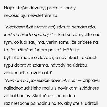
Najčastejšie dôvody, prečo e‑shopy
neposialajú newslettere sú:
“Nechcem ľudí otravovať, sám to nemám rád,
keď ma niekto spamuje”
— keď sa zamyslíte nad
tým, čo ľudí zaujíma, verím tomu, že prídete na
to, čo užitočné ľuďom poslať. Môžu to
byť informácie o zľavách, o novinkách, akciách
typu doprava zdarma, návody na údržbu
zakúpeného tovaru atď.
“Nemám na posielanie noviniek čas”
— prípravu
najjednoduchšieho mailu s novinkami zvládnete
za pol hodiny. Skutočne si nenájdete
raz mesačne polhodinu na to, aby ste si udržali