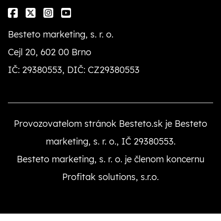
Besteto marketing, s. r. o.
Cejl 20, 602 00 Brno
IČ: 29380553, DIČ: CZ29380553
Provozovatelom stránok Besteto.sk je Besteto
marketing, s. r. o., IČ 29380553.
Besteto marketing, s. r. o. je členom koncernu
Profitak solutions, s.r.o.