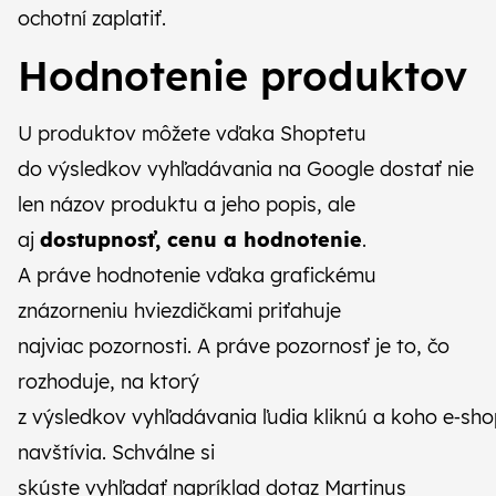
ochotní zaplatiť.
Hodnotenie produktov
U produktov môžete vďaka Shoptetu
do výsledkov vyhľadávania na Google dostať nie
len názov produktu a jeho popis, ale
aj
dostupnosť, cenu a hodnotenie
.
A práve hodnotenie vďaka grafickému
znázorneniu hviezdičkami priťahuje
najviac pozornosti. A práve pozornosť je to, čo
rozhoduje, na ktorý
z výsledkov vyhľadávania ľudia kliknú a koho e‑sh
navštívia. Schválne si
skúste vyhľadať napríklad dotaz
Martinus