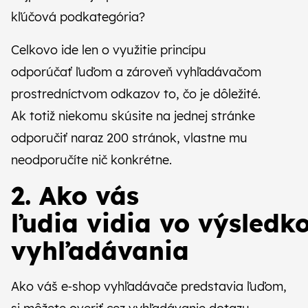
kľúčová podkategória?
Celkovo ide len o využitie princípu
odporúčať ľuďom a zároveň vyhľadávačom
prostredníctvom odkazov to, čo je dôležité.
Ak totiž niekomu skúsite na jednej stránke
odporučiť naraz 200 stránok, vlastne mu
neodporučíte nič konkrétne.
2. Ako vás
ľudia vidia vo výsledk
vyhľadávania
Ako váš e‑shop vyhľadávače predstavia ľuďom,