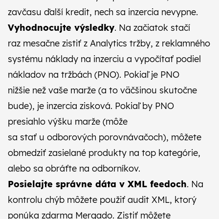
zavčasu ďalší kredit, nech sa inzercia nevypne.
Vyhodnocujte výsledky
. Na začiatok stačí
raz mesačne zistiť z Analytics tržby, z reklamného
systému náklady na inzerciu a vypočítať podiel
nákladov na tržbách (PNO). Pokiaľ je PNO
nižšie než vaše marže (a to väčšinou skutočne
bude), je inzercia zisková. Pokiaľ by PNO
presiahlo výšku marže (môže
sa stať u odborových porovnávačoch), môžete
obmedziť zasielané produkty na top kategórie,
alebo sa obráťte na odborníkov.
Posielajte správne dáta v XML feedoch
. Na
kontrolu chýb môžete použiť
audit XML
, ktorý
ponúka zdarma Mergado. Zistiť môžete