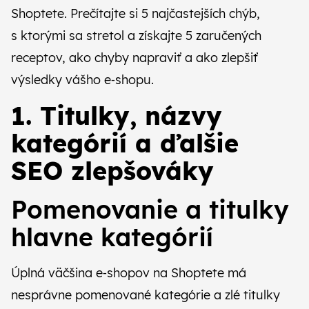
CZ
SK
Shoptete. Prečítajte si 5 najčastejších chýb,
s ktorými sa stretol a získajte 5 zaručených
receptov, ako chyby napraviť a ako zlepšiť
výsledky vášho e‑shopu.
1. Titulky, názvy
kategórií a ďalšie
SEO zlepšováky
Pomenovanie a titulky
hlavne kategórií
Úplná väčšina e‑shopov na Shoptete má
nesprávne pomenované kategórie a zlé titulky