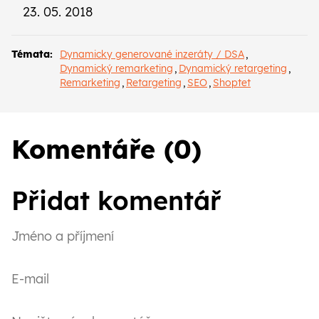
23. 05. 2018
Témata:
Dynamicky generované inzeráty / DSA
,
Dynamický remarketing
,
Dynamický retargeting
,
Remarketing
,
Retargeting
,
SEO
,
Shoptet
Komentáře (0)
Přidat komentář