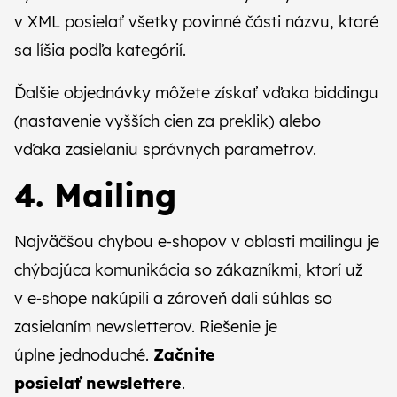
v XML posielať všetky
povinné části názvu
, ktoré
sa líšia podľa kategórií.
Ďalšie objednávky môžete získať vďaka biddingu
(nastavenie vyšších cien za preklik) alebo
vďaka
zasielaniu správnych parametrov
.
4. Mailing
Najväčšou chybou e‑shopov v oblasti mailingu je
chýbajúca komunikácia so zákazníkmi, ktorí už
v e‑shope nakúpili a zároveň dali súhlas so
zasielaním newsletterov. Riešenie je
úplne jednoduché.
Začnite
posielať newslettere
.