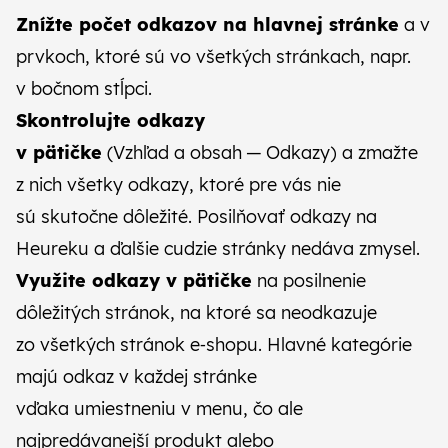
Znížte počet odkazov na hlavnej stránke
a v
prvkoch, ktoré sú vo všetkých stránkach, napr.
v bočnom stĺpci.
Skontrolujte odkazy
v pätičke
(Vzhľad a obsah — Odkazy) a zmažte
z nich všetky odkazy, ktoré pre vás nie
sú skutočne dôležité. Posilňovať odkazy na
Heureku a ďalšie cudzie stránky nedáva zmysel.
Využite odkazy v pätičke
na posilnenie
dôležitých stránok, na ktoré sa neodkazuje
zo všetkých stránok e‑shopu. Hlavné kategórie
majú odkaz v každej stránke
vďaka umiestneniu v menu, čo ale
najpredávanejší produkt alebo