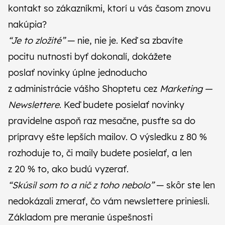
kontakt so zákazníkmi, ktorí u vás časom znovu
nakúpia?
“Je to zložité”
— nie, nie je. Keď sa zbavíte
pocitu nutnosti byť dokonalí, dokážete
poslať novinky úplne jednoducho
z administrácie vášho Shoptetu cez
Marketing —
Newslettere
. Keď budete posielať novinky
pravidelne aspoň raz mesačne, pusťte sa do
prípravy ešte lepších mailov. O výsledku z 80 %
rozhoduje to, či maily budete posielať, a len
z 20 % to, ako budú vyzerať.
“Skúsil som to a nič z toho nebolo”
— skôr ste len
nedokázali zmerať, čo vám newslettere priniesli.
Základom pre meranie úspešnosti