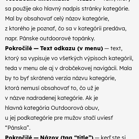
sa použije ako hlavný nadpis stránky kategórie.
Mal by obsahovať celý názov kategórie,
z ktorého je poznať, čo sa v kategórii predáva,
napr. Pánske outdoorové topánky.
Pokročilé — Text odkazu (v menu)
— text,
ktorý sa vypisuje vo všetkých výpisoch kategórií,
teda v menu ale aj v drobčekovej navigácii. Mala
by to byť skrátená verzia názvu kategórie,
ktorá nemusí obsahovať to, čo už je
v názve nadradenej kategórie. Ak je
hlavná kategória Outdoorová obuv,
u jej podkategórie pre mužov stačí uviesť
“Pánska”.
Pokročilé — Názov (tag “title”)
— keď ste si