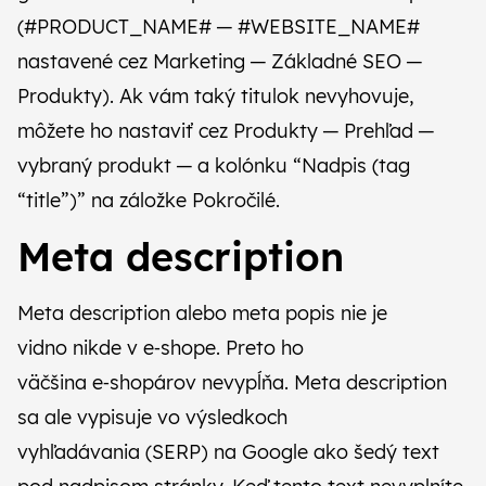
(#PRODUCT_NAME# — #WEBSITE_NAME#
nastavené cez Marketing — Základné SEO —
Produkty). Ak vám taký titulok nevyhovuje,
môžete ho nastaviť cez Produkty — Prehľad —
vybraný produkt — a kolónku “Nadpis (tag
“title”)” na záložke Pokročilé.
Meta description
Meta description alebo meta popis nie je
vidno nikde v e‑shope. Preto ho
väčšina e‑shopárov nevypĺňa. Meta description
sa ale vypisuje vo výsledkoch
vyhľadávania (SERP) na Google ako šedý text