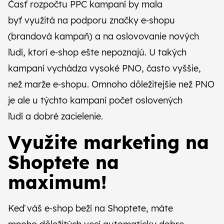
Časť rozpočtu PPC kampaní by mala
byť využitá na podporu značky e‑shopu
(brandová kampaň) a na oslovovanie nových
ľudí, ktorí e‑shop ešte nepoznajú. U takých
kampaní vychádza vysoké PNO, často vyššie,
než marže e‑shopu. Omnoho dôležitejšie než PNO
je ale u týchto kampaní počet oslovených
ľudí a dobré zacielenie.
Využite marketing na
Shoptete na
maximum!
Keď váš e‑shop beží na Shoptete, máte