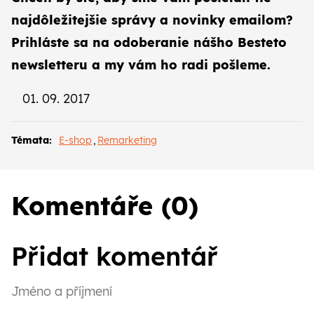
najdôležitejšie správy a novinky emailom?
Prihláste sa na
odoberanie nášho Besteto
newsletteru
a my vám ho radi pošleme.
01. 09. 2017
Témata:
E-shop
,
Remarketing
Komentáře (0)
Přidat komentář