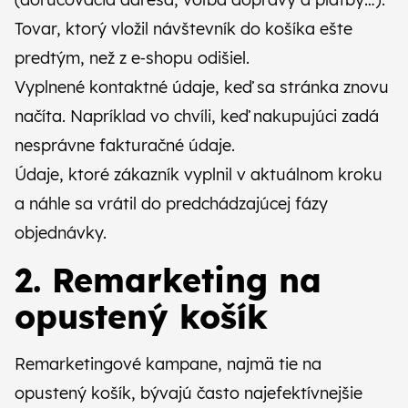
Tovar, ktorý vložil návštevník do košíka ešte
predtým, než z e‑shopu odišiel.
Vyplnené kontaktné údaje, keď sa stránka znovu
načíta. Napríklad vo chvíli, keď nakupujúci zadá
nesprávne fakturačné údaje.
Údaje, ktoré zákazník vyplnil v aktuálnom kroku
a náhle sa vrátil do predchádzajúcej fázy
objednávky.
2. Remarketing na
opustený košík
Remarketingové kampane, najmä tie na
opustený košík, bývajú často najefektívnejšie